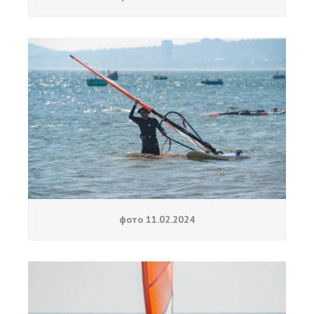
Обучение Виндсерфингу
Прокат виндсерфинга и винг фойла
Классический серфинг и SUP
Продажа оборудования
Обучение кайтсерфингу
Система скидок
Обучение Wing Foil
фото 11.02.2024