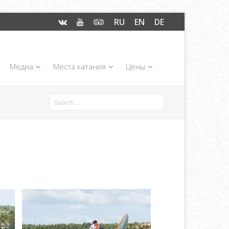
RU
EN
DE
Медиа
Места катания
Цены