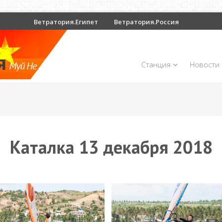
Ветратория.Египет
Ветратория.Россия
Станция
Новости
Каталка 13 декабря 2018