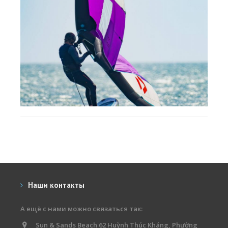
Наши контакты
А ещё с нами можно связаться так:
Sun & Sands Beach 62 Huỳnh Thúc Kháng, Phường