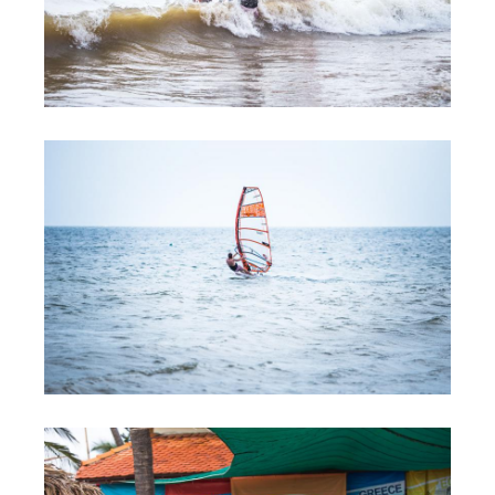
Обучение Виндсерфингу
Прокат виндсерфинга и винг фойла
Классический серфинг и SUP
Продажа оборудования
Обучение кайтсерфингу
Система скидок
Обучение Wing Foil