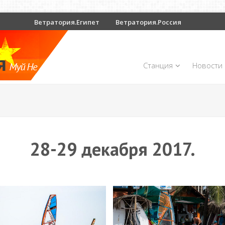
Ветратория.Египет
Ветратория.Россия
Станция
Новости
28-29 декабря 2017.