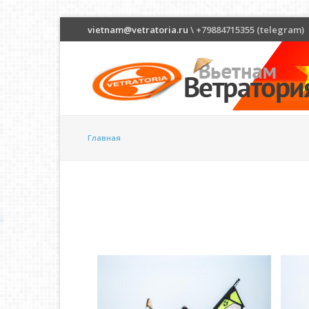
vietnam@vetratoria.ru
\ +79884715355 (telegram)
Главная