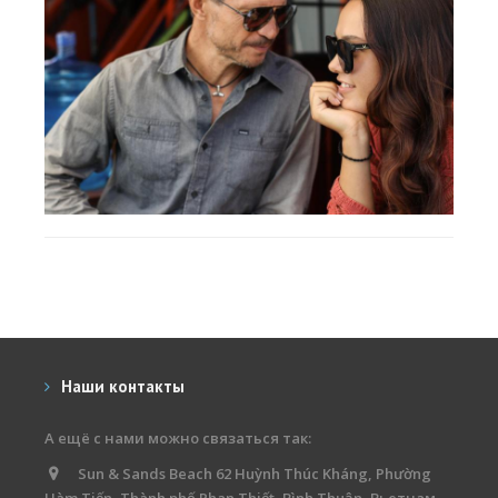
Наши контакты
А ещё с нами можно связаться так:
Sun & Sands Beach 62 Huỳnh Thúc Kháng, Phường