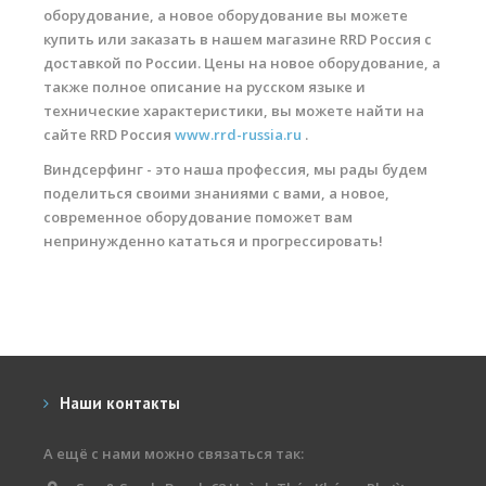
оборудование, а новое оборудование вы можете
купить или заказать в нашем магазине RRD Россия с
доставкой по России. Цены на новое оборудование, а
также полное описание на русском языке и
технические характеристики, вы можете найти на
сайте RRD Россия
www.rrd-russia.ru
.
Виндсерфинг - это наша профессия, мы рады будем
поделиться своими знаниями с вами, а новое,
современное оборудование поможет вам
непринужденно кататься и прогрессировать!
Наши контакты
А ещё с нами можно связаться так: