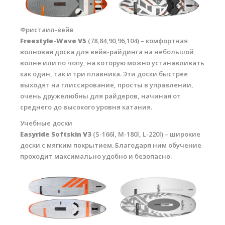
Фристаил-вейв
Freestyle-Wave V5
(78,84,90,96,104) – комфортная
волновая доска для вейв-райдинга на небольшой
волне или по чопу, на которую можно устанавливать
как один, так и три плавника. Эти доски быстрее
выходят на глиссирование, просты в управлении,
очень дружелюбны для райдеров, начиная от
среднего до высокого уровня катания.
Учебные доски
Easyride Softskin V3
(S-166l, M-180l, L-220l) – широкие
доски с мягким покрытием. Благодаря ним обучение
проходит максимально удобно и безопасно.