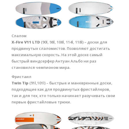
Слалом
X-Fire V11 LTD
(90l, 98l, 108l, 114l, 118l) – доски для
продвинутых слаломистов. Позволяют достигать
максимальную скорость. На этой доске самый
быстрый виндсерфер Антуан Альбо ни раз
становился чемпионом мира.
Фристаил
Twin Tip
(91l,101l) – быстрые и маневренные доски,
подходящие как для продвинутых фристайлеров,
так и для тех, кто только начинает разучивать свои
первые фристайловые трюки.