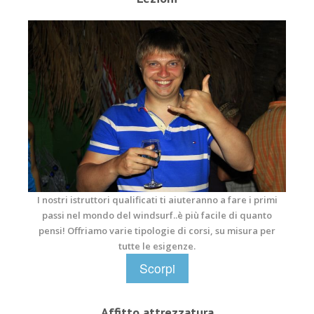
08_4.jpg
I nostri istruttori qualificati ti aiuteranno a fare i primi
passi nel mondo del windsurf..è più facile di quanto
pensi! Offriamo varie tipologie di corsi, su misura per
tutte le esigenze.
Scorpi
Affitto attrezzatura