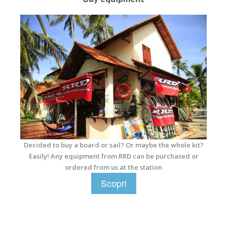
07_13_0.jpg
Decided to buy a board or sail? Or maybe the whole kit?
Easily! Any equipment from RRD can be purchased or
ordered from us at the station
Scopri