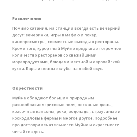
Развлечения
Помимо катания, на станции всегда есть вечерний
досуг: вечеринки, игры в мафию и покер,
кинопросмотры, совместные выходы в рестораны.
Кроме того, курортный Муйне предлагает огромное
количество ресторанов со свежайшими
морепродуктами, блюдами местной и европейской
кухни. Бары и ночные клубы на любой вкус.
Окрестности
Муйне обладают большим природным
разнообразием: рисовые поля, песчаные дюны,
красочные каньоны, реки, водопады, страусиные и
крокодиловые фермы и многое другое. Подробнее
про достопримечательности Муйне и окрестности
читайте здесь.