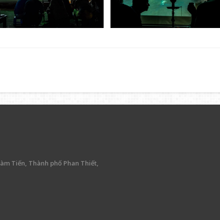
àm Tiến, Thành phố Phan Thiết,