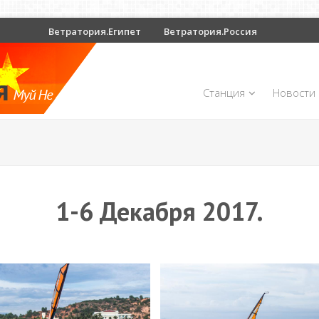
Ветратория.Египет
Ветратория.Россия
Станция
Новости
1-6 Декабря 2017.