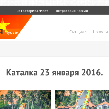
Ветратория.Египет
Ветратория.Россия
Станция
Новости
Каталка 23 января 2016.