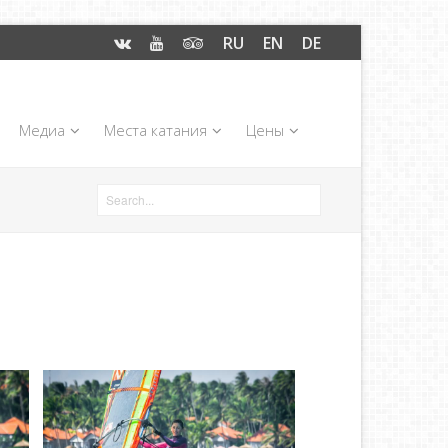
RU
EN
DE
Медиа
Места катания
Цены