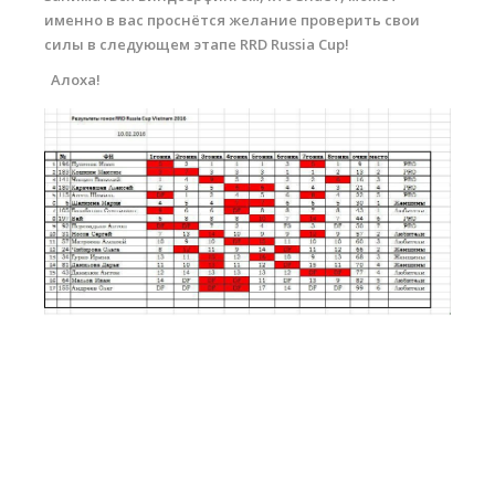
именно в вас проснётся желание проверить свои
силы в следующем этапе RRD Russia Cup!
Алоха!
rparop.jpg