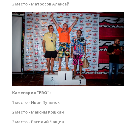
3 место - Матросов Алексей
small-6333.jpg
Категория "PRO":
1 место - Иван Пупенок
2 место - Максим Кошкин
3 место - Василий Чащин