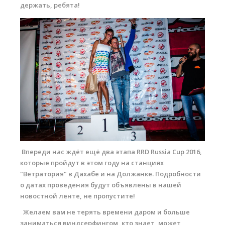
держать, ребята!
small-6366.jpg
Впереди нас ждёт ещё два этапа RRD Russia Cup 2016,
которые пройдут в этом году на станциях
"Ветратория" в Дахабе и на Должанке. Подробности
о датах проведения будут объявлены в нашей
новостной ленте, не пропустите!
Желаем вам не терять времени даром и больше
заниматься виндсерфингом, кто знает, может