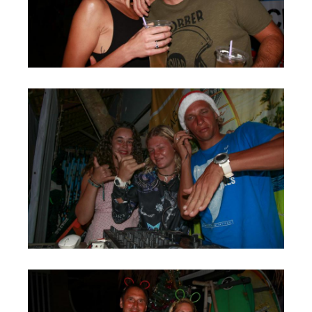
Обучение Виндсерфингу
Прокат виндсерфинга и винг фойла
Классический серфинг и SUP
Продажа оборудования
Обучение кайтсерфингу
Система скидок
Обучение Wing Foil