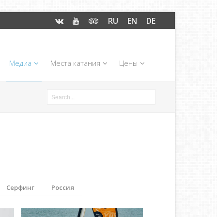
RU
EN
DE
Медиа
Места катания
Цены
Серфинг
Россия