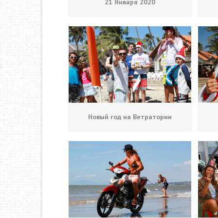
21 Января 2020
Новый год на Ветратории