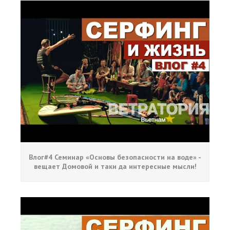
Влог#4 Семинар «Основы безопасности на воде» -
вещает Домовой и таки да интересные мысли!