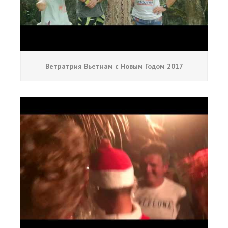
Ветратрия Вьетнам с Новым Годом 2017