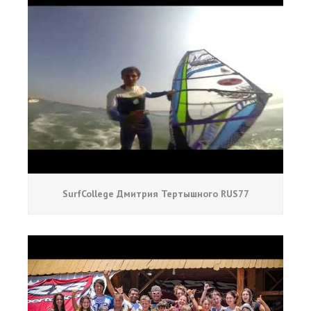
SurfCollege Дмитрия Тертышного RUS77