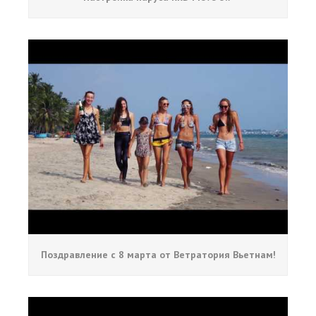
Поздравление с 8 марта от Ветратория Вьетнам!