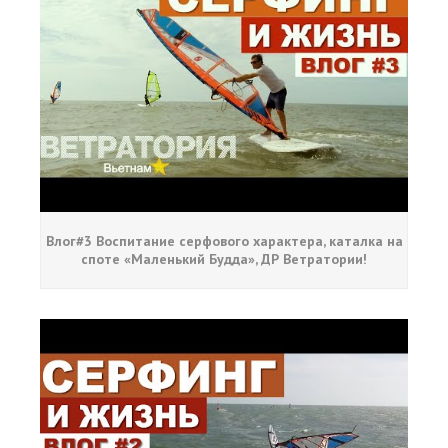
Влог#3 Воспитание серфового характера, каталка на
споте «Маленький Будда», ДР Ветратории!