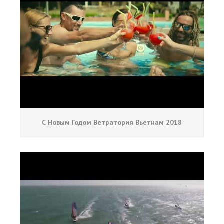
С Новым Годом Ветратория Вьетнам 2018