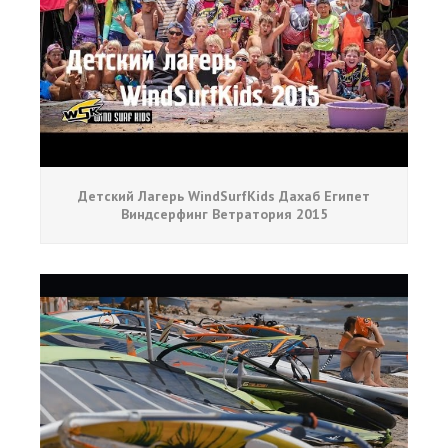
Детский Лагерь WindSurfKids Дахаб Египет
Виндсерфинг Ветратория 2015