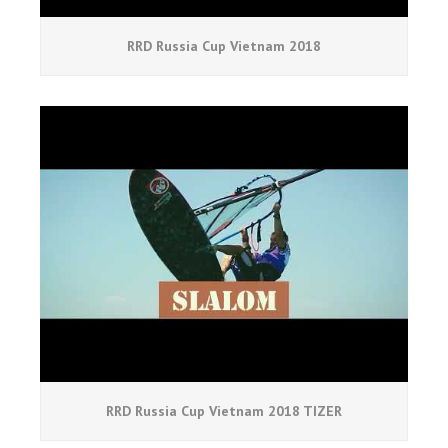
RRD Russia Cup Vietnam 2018
RRD Russia Cup Vietnam 2018 TIZER