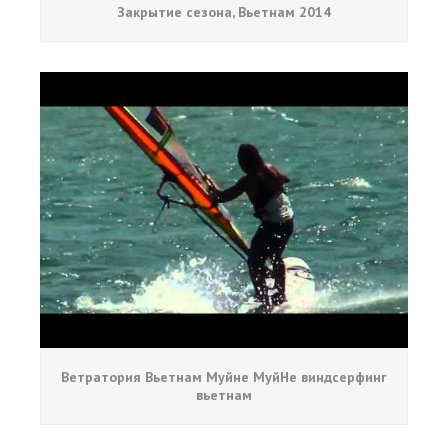
Закрытие сезона, Вьетнам 2014
Ветратория Вьетнам Муйне МуйНе виндсерфинг
вьетнам