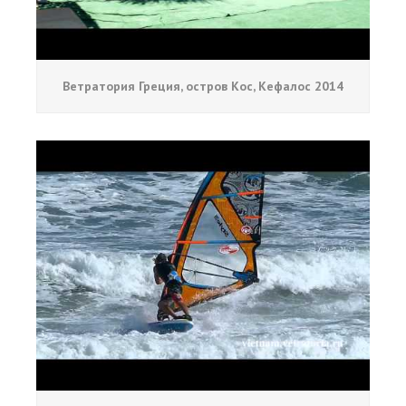
Ветратория Греция, остров Кос, Кефалос 2014