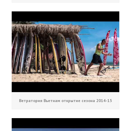
Ветратория Вьетнам открытие сезона 2014-15