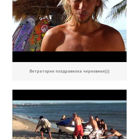
Ветратория поздравилка черновики)))