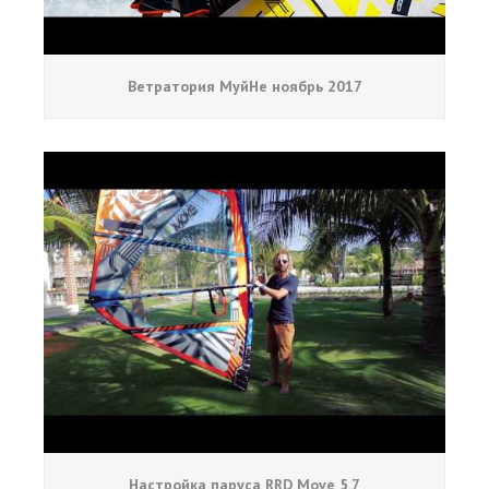
Ветратория МуйНе ноябрь 2017
Настройка паруса RRD Move 5.7