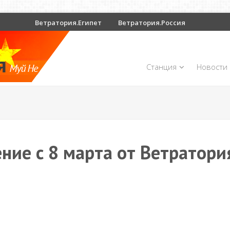
Ветратория.Египет
Ветратория.Россия
Станция
Новости
ние с 8 марта от Ветратори