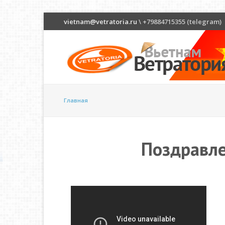
vietnam@vetratoria.ru
\ +79884715355 (telegram)
Главная
Поздравле