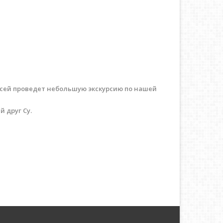
ексей проведет небольшую экскурсию по нашей
 друг Су.