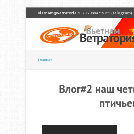
vietnam@vetratoria.ru
\ +79884715355 (telegram)
Главная
Влог#2 наш чет
птичье