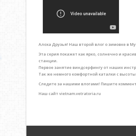
Алоха Друзья! Наш второй влог о зимовке в 
Эта серия покажет как ярко, солнечно и кра
станции.
Первое занятие виндсерфингу от наших инстру
Так же немного комфортной каталки с высоты
Следите за нашими влогами! Пишите коммента
Наш сайт vietnam.vetratoria.ru