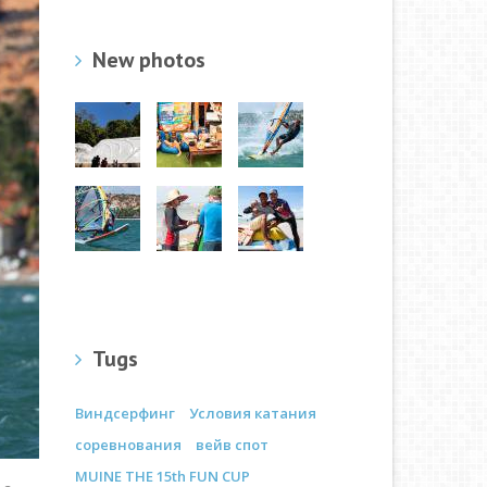
New photos
Tugs
Виндсерфинг
Условия катания
соревнования
вейв спот
MUINE THE 15th FUN CUP