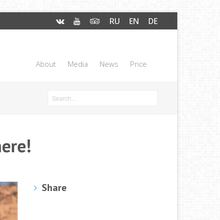
RU
EN
DE
About
Media
News
Price
ere!
Share