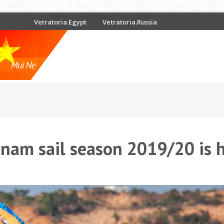
Vetratoria.Egypt
Vetratoria.Russia
tnam sail season 2019/20 is h