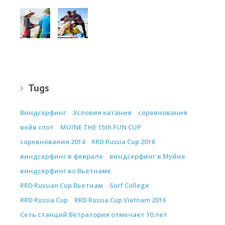
Tugs
Виндсерфинг
Условия катания
соревнования
вейв спот
MUINE THE 15th FUN CUP
соревнования 2014
RRD Russia Cup 2018
виндсерфинг в феврале
виндсерфинг в Муйне
виндсерфинг во Вьетнаме
RRD Russian Cup Вьетнам
Surf College
RRD Russia Cup
RRD Russia Cup Vietnam 2016
Сеть станций Ветратория отмечает 10 лет