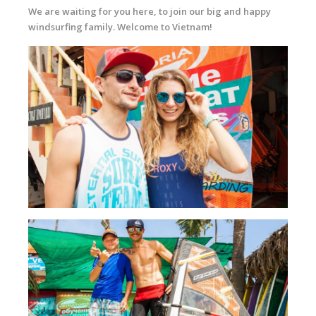
We are waiting for you here, to join our big and happy
windsurfing family. Welcome to Vietnam!