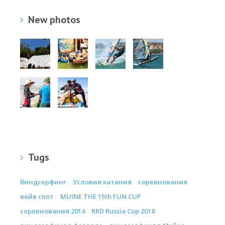
New photos
Tugs
Виндсерфинг
Условия катания
соревнования
вейв спот
MUINE THE 15th FUN CUP
соревнования 2014
RRD Russia Cup 2018