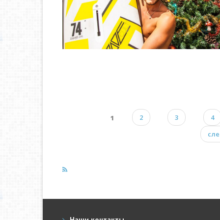
1
2
3
4
Страницы
сле
Наши контакты