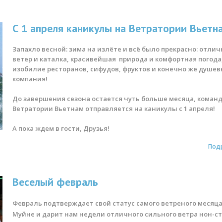
С 1 апреля каникулы на Ветратории Вьетн
Запахло весной: зима на излёте и всё было прекрасно: отли
ветер и каталка, красивейшая природа и комфортная погода
изобилие ресторанов, сифудов, фруктов и конечно же душев
компания!
До завершения сезона остается чуть больше месяца, коман
Ветратории Вьетнам отправляется на каникулы с 1 апреля!
А пока ждем в гости, Друзья!
Под
Веселый февраль
Февраль подтверждает свой статус самого ветреного месяца
Муйне и дарит нам недели отличного сильного ветра нон-ст