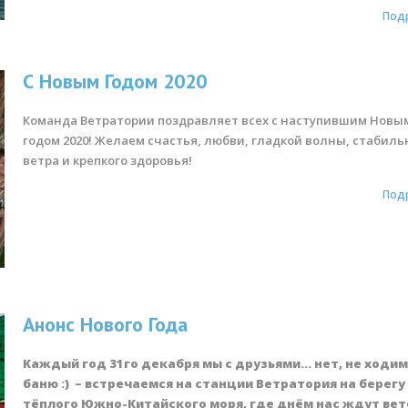
Под
С Новым Годом 2020
Команда Ветратории поздравляет всех с наступившим Новы
годом 2020! Желаем счастья, любви, гладкой волны, стабиль
ветра и крепкого здоровья!
Под
Анонс Нового Года
Каждый год 31го декабря мы с друзьями… нет, не ходим
баню :) – встречаемся на станции Ветратория на берегу
тёплого Южно-Китайского моря, где днём нас ждут вет