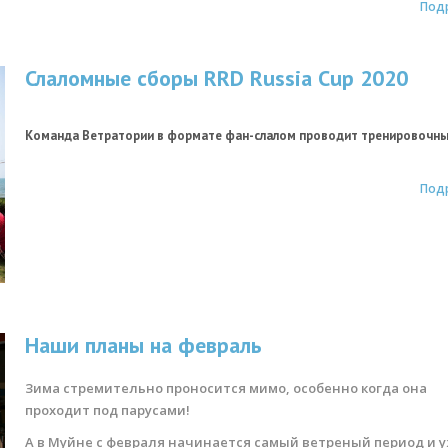
Под
Слаломные сборы RRD Russia Cup 2020
Команда Ветратории в формате фан-слалом проводит тренировочны
Под
Наши планы на февраль
Зима стремительно проносится мимо, особенно когда она
проходит под парусами!
А в Муйне с февраля начинается самый ветреный период и у