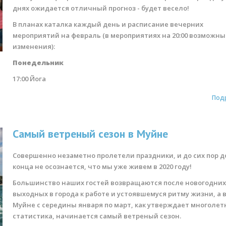
днях ожидается отличный прогноз - будет весело!
В планах каталка каждый день и расписание вечерних
мероприятий на февраль (в мероприятиях на 20:00 возможны
изменения):
Понедельник
17:00 Йога
Под
Самый ветреный сезон в Муйне
Совершенно незаметно пролетели праздники, и до сих пор д
конца не осознается, что мы уже живем в 2020 году!
Большинство наших гостей возвращаются после новогодни
выходных в города к работе и устоявшемуся ритму жизни, а 
Муйне с середины января по март, как утверждает многолет
статистика, начинается самый ветреный сезон.