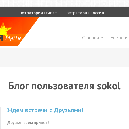
Ветратория.Египет
Ветратория.Россия
Станция
Новости
Блог пользователя sokol
Ждем встречи с Друзьями!
Друзья, всем привет!