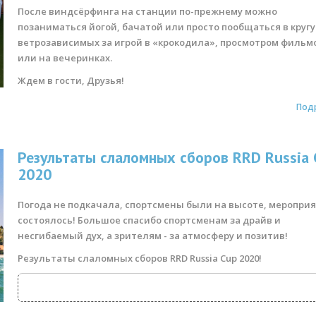
После виндсёрфинга на станции по-прежнему можно
позаниматься йогой, бачатой или просто пообщаться в кругу
ветрозависимых за игрой в «крокодила», просмотром фильм
или на вечеринках.
Ждем в гости, Друзья!
Под
Результаты слаломных сборов RRD Russia 
2020
Погода не подкачала, спортсмены были на высоте, меропри
состоялось! Большое спасибо спортсменам за драйв и
несгибаемый дух, а зрителям - за атмосферу и позитив!
Результаты слаломных сборов RRD Russia Cup 2020!