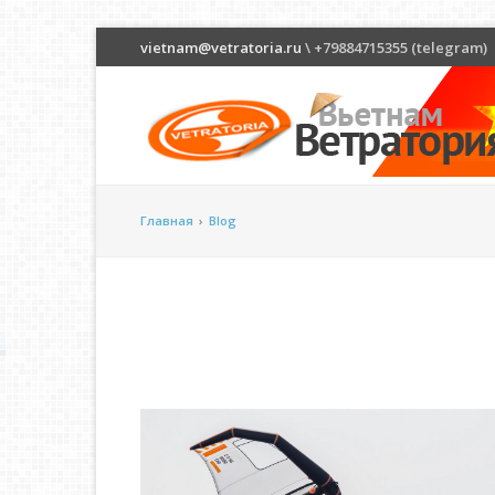
vietnam@vetratoria.ru
\ +79884715355 (telegram)
Главная
›
Blog