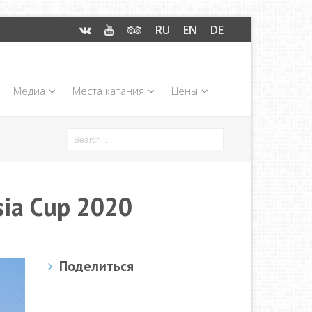
RU
EN
DE
Медиа
Места катания
Цены
ia Cup 2020
Поделиться