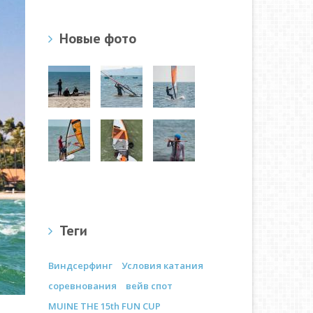
Новые фото
Теги
Виндсерфинг
Условия катания
соревнования
вейв спот
MUINE THE 15th FUN CUP