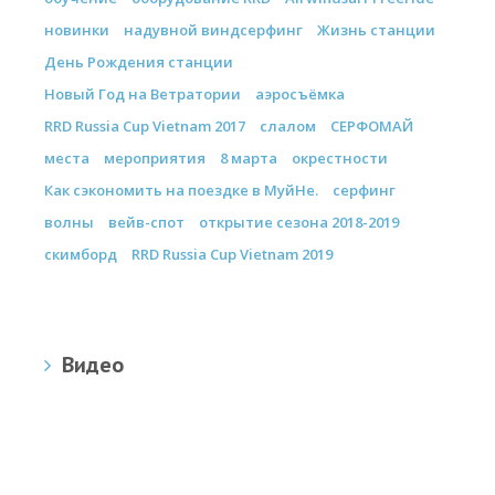
новинки
надувной виндсерфинг
Жизнь станции
День Рождения станции
Новый Год на Ветратории
аэросъёмка
RRD Russia Cup Vietnam 2017
слалом
СЕРФОМАЙ
места
мероприятия
8 марта
окрестности
Как сэкономить на поездке в МуйНе.
серфинг
волны
вейв-спот
открытие сезона 2018-2019
скимборд
RRD Russia Cup Vietnam 2019
Видео