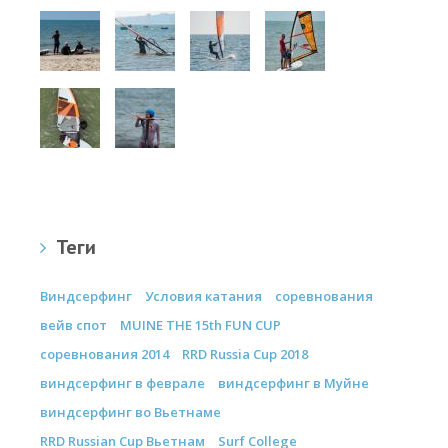
Теги
Виндсерфинг
Условия катания
соревнования
вейв спот
MUINE THE 15th FUN CUP
соревнования 2014
RRD Russia Cup 2018
виндсерфинг в феврале
виндсерфинг в Муйне
виндсерфинг во Вьетнаме
RRD Russian Cup Вьетнам
Surf College