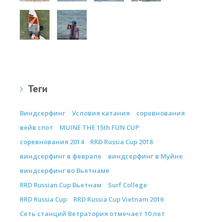
Теги
Виндсерфинг
Условия катания
соревнования
вейв спот
MUINE THE 15th FUN CUP
соревнования 2014
RRD Russia Cup 2018
виндсерфинг в феврале
виндсерфинг в Муйне
виндсерфинг во Вьетнаме
RRD Russian Cup Вьетнам
Surf College
RRD Russia Cup
RRD Russia Cup Vietnam 2016
Сеть станций Ветратория отмечает 10 лет