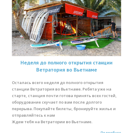
Неделя до полного открытия станции
Ветратория во Вьетнаме
Осталась всего неделя до полного открытия
станции Ветратория во Вьетнаме. Ребята уже на
старте, станция почти готова принять всех гостей,
оборудование скучает по вам после долгого
перерыва. Покупайте билеты, бронируйте жилье и
отправляйтесь к нам
Ждем тебя на Ветратории во Вьетнаме.
Подробнее