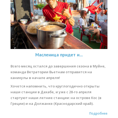
Масленица придет и...
Всего месяц остался до завершения сезона в Муйне,
команда Ветратории Вьетнам отправится на
каникулы в начале апреля!
Хочется напомнить, что круглогодично открыты
наши станции в Дахабе, и уже с 28-го апреля
стартуют наши летние станции: на острове Кос (в
Греции) и на Должанке (Краснодарский край).
Подробнее