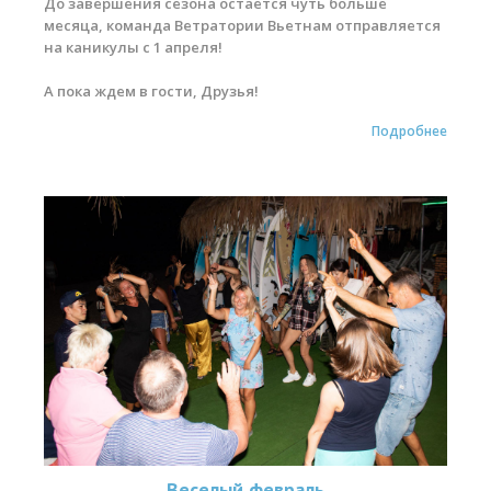
До завершения сезона остается чуть больше
месяца, команда Ветратории Вьетнам отправляется
на каникулы с 1 апреля!
А пока ждем в гости, Друзья!
Подробнее
Веселый февраль