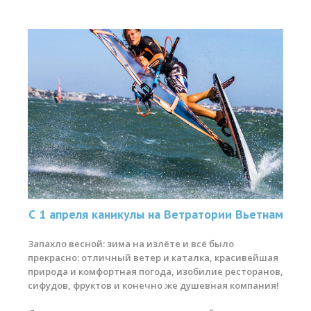
С 1 апреля каникулы на Ветратории Вьетнам
Запахло весной: зима на излёте и всё было
прекрасно: отличный ветер и каталка, красивейшая
природа и комфортная погода, изобилие ресторанов,
сифудов, фруктов и конечно же душевная компания!