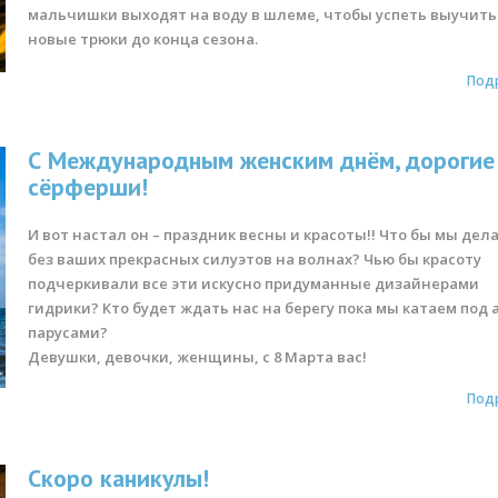
мальчишки выходят на воду в шлеме, чтобы успеть выучить
новые трюки до конца сезона.
Под
С Международным женским днём, дорогие
сёрферши!
И вот настал он – праздник весны и красоты!! Что бы мы дел
без ваших прекрасных силуэтов на волнах? Чью бы красоту
подчеркивали все эти искусно придуманные дизайнерами
гидрики? Кто будет ждать нас на берегу пока мы катаем под
парусами?
Девушки, девочки, женщины, с 8 Марта вас!
Под
Скоро каникулы!