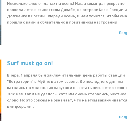
Несколько слов о планах на осень! Наша команда прекрасно
провела лето в египетском Дахабе, на острове Кос в Греции и
Должанке в России. Впереди осень, и нам хочется, чтобы он
прошла с вами и обязательно в позитивном настроении.
Под
Surf must go on!
Вчера, 1 апреля был заключительный день работы станции
"Ветратория" в Муйне в этом сезоне. До последнего дня мы
катались на маленьких парусах и выкатать весь ветер сезона
2018 нам так и не удалось, хотя мы очень старались, честное
слово. Но это совсем не означает, что на этом заканчиваетс
виндсерфинг.
Под