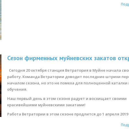
Под
Сезон фирменных муйневских закатов отк
Сегодня 20 октября станция Ветратория в Муйне начала св
работу. Команда Ветратории доводит последние штрихи пер
началом сезона, но это не помеха для полноценной каталки 
обучения.
Наш первый день в этом сезоне радует и восхищает своими
красивейшими муйневскими закатами!
Работа Ветратории в этом сезоне продлится до 1 апреля 2019 
Под