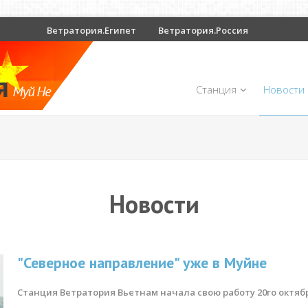
Ветратория.Египет
Ветратория.Россия
Станция
Новости
Новости
"Северное направление" уже в Муйне
Станция Ветратория Вьетнам начала свою работу 20го октяб