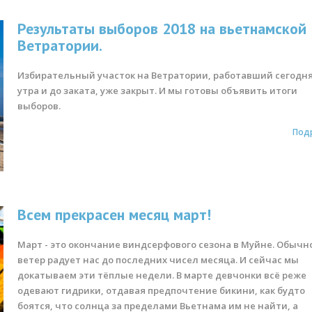
Результаты выборов 2018 на вьетнамской
Ветратории.
Избирательный участок на Ветратории, работавший сегодня 
утра и до заката, уже закрыт. И мы готовы объявить итоги
выборов.
Под
Всем прекрасен месяц март!
Март - это окончание виндсерфового сезона в Муйне. Обычн
ветер радует нас до последних чисел месяца. И сейчас мы
докатываем эти тёплые недели. В марте девчонки всё реже
одевают гидрики, отдавая предпочтение бикини, как будто
боятся, что солнца за пределами Вьетнама им не найти, а