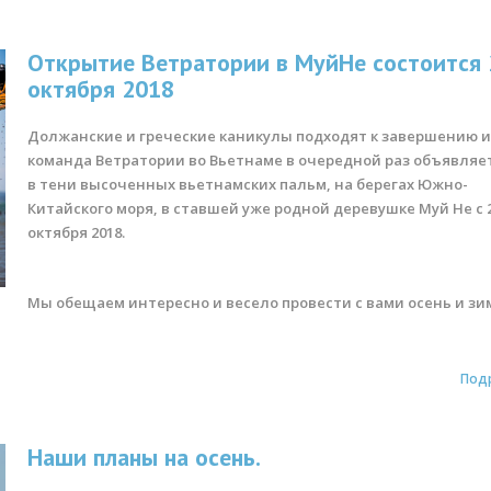
Открытие Ветратории в МуйНе состоится 
октября 2018
Должанские и греческие каникулы подходят к завершению 
команда Ветратории во Вьетнаме в очередной раз объявляе
в тени высоченных вьетнамских пальм, на берегах Южно-
Китайского моря, в ставшей уже родной деревушке Муй Не с 
октября 2018.
Мы обещаем интересно и весело провести с вами осень и зи
Под
Наши планы на осень.