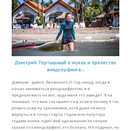
Дмитрий Тертышный о муках и прелестях
виндсерфинга...
Давным - давно, без малого 21 год назад, когда я
начал заниматься виндсерфингом, я и
предположить не мог, куда меня это заведёт. Я не
понимал, что мне так нравится в этом и почему я так
упорно хожу на тренировки, хотя даже не могу
вернуться в точку старта. Годом или полутора
годами позже, один мой однокашник по секции
сказал что виндсерфинг это болезнь. И я подумал, ну