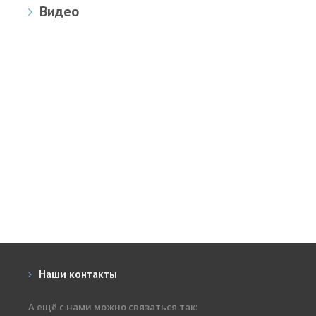
Видео
Наши контакты
А ещё с нами можно связаться так: