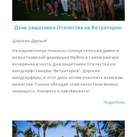
День защитника Отечества на Ветратории.
Дорогие Друзья!
На нашем конце планеты солнце село уже давно и
во вьетнамской деревушке МуйНе в самом разгаре
вечеринка в честь Дня защитника Отечества на
виндсерфстанции "Ветратория". Дорогие
виндсерферы, в этот день хотим пожелать всем вам
мужества. Только обладая этим качеством можно
защищать, покорять и завоёвывать!
Подробнее