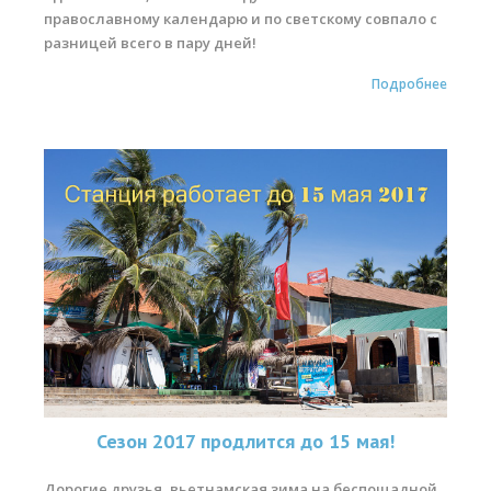
православному календарю и по светскому совпало с
разницей всего в пару дней!
Подробнее
Сезон 2017 продлится до 15 мая!
Дорогие друзья, вьетнамская зима на беспощадной