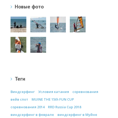
Новые фото
Теги
Виндсерфинг
Условия катания
соревнования
вейв спот
MUINE THE 15th FUN CUP
соревнования 2014
RRD Russia Cup 2018
виндсерфинг в феврале
виндсерфинг в Муйне