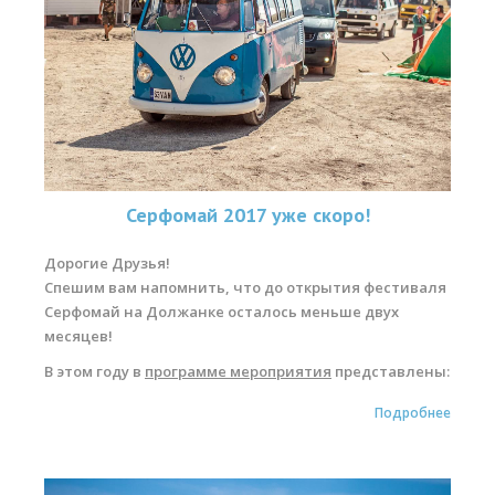
Серфомай 2017 уже скоро!
Дорогие Друзья!
Спешим вам напомнить, что до открытия фестиваля
Серфомай на Должанке осталось меньше двух
месяцев!
В этом году в
программе
мероприятия
представлены:
Подробнее