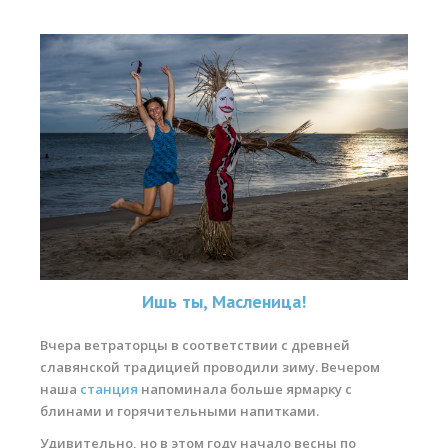
Ишь ты, Масленица!
Вчера ветраторцы в соответствии с древней
славянской традицией проводили зиму. Вечером
наша
станция
напоминала больше ярмарку с
блинами и горячительными напитками.
Удивительно, но в этом году начало весны по