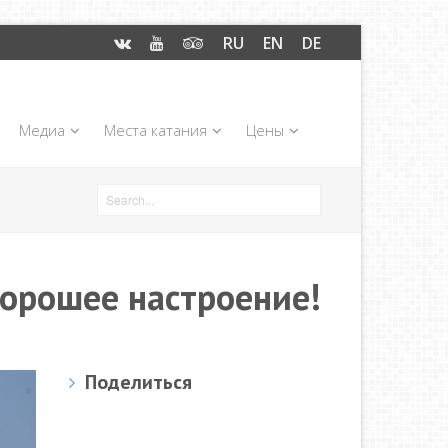
RU
EN
DE
Медиа
Места катания
Цены
хорошее настроение!
Поделиться