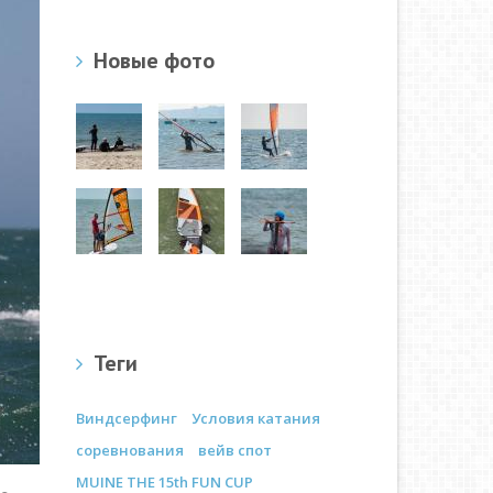
Новые фото
Теги
Виндсерфинг
Условия катания
соревнования
вейв спот
MUINE THE 15th FUN CUP