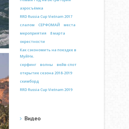
аэросъёмка
RRD Russia Cup Vietnam 2017
слалом
СЕРФОМАЙ
места
мероприятия
8 марта
окрестности
Как сэкономить на поездке в
МуйНе.
серфинг
волны
вейв-спот
открытие сезона 2018-2019
скимборд
RRD Russia Cup Vietnam 2019
Видео