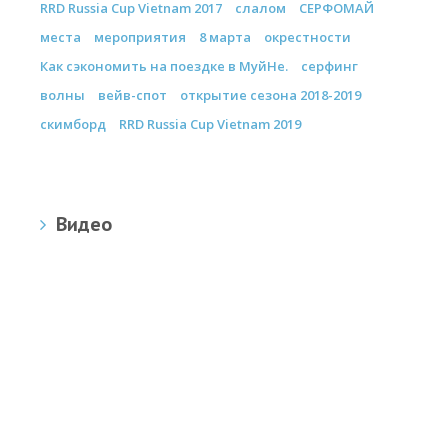
RRD Russia Cup Vietnam 2017
слалом
СЕРФОМАЙ
места
мероприятия
8 марта
окрестности
Как сэкономить на поездке в МуйНе.
серфинг
волны
вейв-спот
открытие сезона 2018-2019
скимборд
RRD Russia Cup Vietnam 2019
Видео