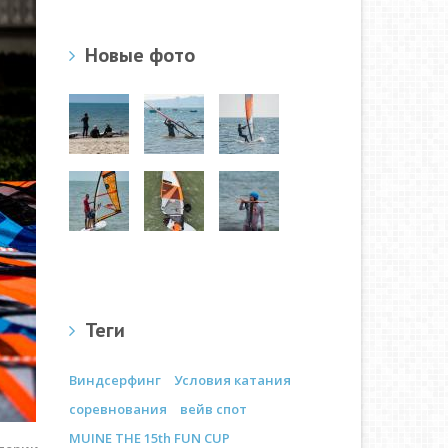
Новые фото
Теги
Виндсерфинг
Условия катания
соревнования
вейв спот
MUINE THE 15th FUN CUP