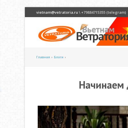
vietnam@vetratoria.ru
\ +79884715355 (telegram)
Главная
›
Блоги
›
Начинаем 