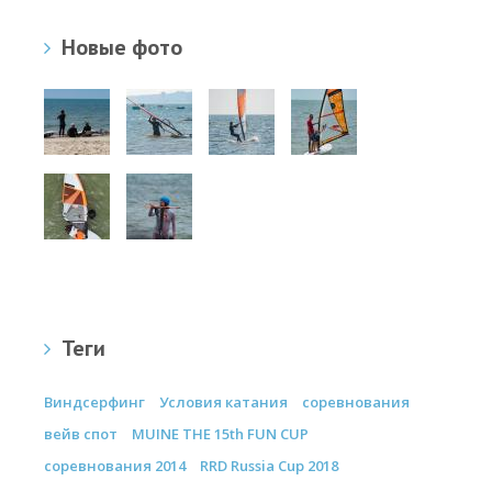
Новые фото
Теги
Виндсерфинг
Условия катания
соревнования
вейв спот
MUINE THE 15th FUN CUP
соревнования 2014
RRD Russia Cup 2018