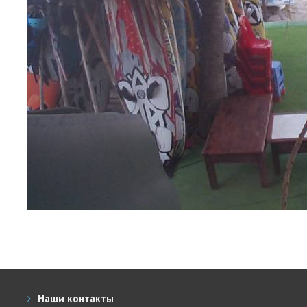
Обучение Виндсерфингу
Прокат виндсерфинга и винг фойла
Классический серфинг и SUP
Продажа оборудования
Обучение кайтсерфингу
Система скидок
Обучение Wing Foil
Наши контакты