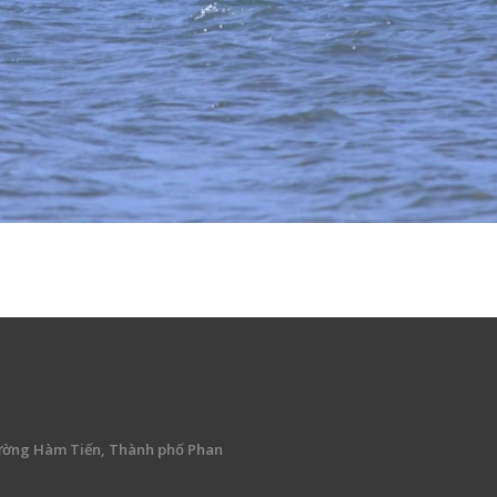
ường Hàm Tiến, Thành phố Phan