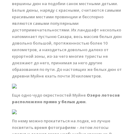
вершины дюн на подобии санок местными детьми.
Белые дюны, наряду с красными, считаются самыми
красивыми местами провинции и бесспорно
являются самыми популярными
достопримечательностями. Их ландшафт несколько
напоминает пустыню Сахара, весь массив белых дюн
довольно большой, протяженностью более 10
километров, а находиться довольно далеко от
курортной зоны, из-за чего многие туристы не
доезжают до него, принимая за него другие
образования по пути. До настоящих же белых дюн от
деревни Муйне ехать почти 30 километров.
Еще одно чудо окрестностей Муйне
Озеро лотосов
расположено прямо у белых дюн
.
По нему можно прокатиться на лодке, но лучше
посвятить время фотографиям – летом лотосы