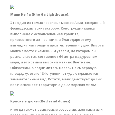
Маяк Ке Га (Khe Ga Lighthouse).
Это один из самых красивых маяков Азии, созданный
французским архитектором. Конструкция маяка
выполнена с использованием гранита,
привезенного из Франции, и благодаря этому
выглядит настоящим архитектурным чудом. Высота
маяка вместе с каменным утесом, на котором он
располагается, составляет 64 метра над уровнем
моря, и это самый высокий маяк во Вьетнаме.
Обязательно поднимитесь наверх на смотровую
площадку, всего 184 ступени, откуда открывается
замечательный вид. Кстати, маяк действует до сих
пор и освещает территорию до 22 морских миль!
Красные дюны (Red sand dunes)
иногда также называемые розовыми, желтыми или