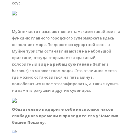
соус.
Муйне часто называют «вьетнамскими гавайями», а
функцию главного городского супермаркета здесь
выполняет море. По дороге из курортной зоны в
Муйне туристы останавливаются на небольшой
пристани, откуда открывается красивый,
колоритный вид на
рыбацкую гавань
(Fisher’s
harbour) со множеством лодок. Это отличное место,
где можно остановиться на пять минут,
полюбоваться и пофотографировать, а также купить
на память ракушки и другие сувениры.
Обязательно подарите себе несколько часов
свободного времени и проведите его у Чамских
башен Пошану.